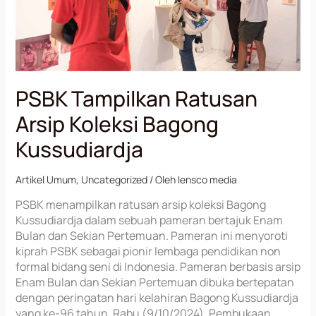
PSBK Tampilkan Ratusan
Arsip Koleksi Bagong
Kussudiardja
Artikel Umum
,
Uncategorized
/ Oleh
lensco media
PSBK menampilkan ratusan arsip koleksi Bagong
Kussudiardja dalam sebuah pameran bertajuk Enam
Bulan dan Sekian Pertemuan. Pameran ini menyoroti
kiprah PSBK sebagai pionir lembaga pendidikan non
formal bidang seni di Indonesia. Pameran berbasis arsip
Enam Bulan dan Sekian Pertemuan dibuka bertepatan
dengan peringatan hari kelahiran Bagong Kussudiardja
yang ke-96 tahun, Rabu (9/10/2024). Pembukaan