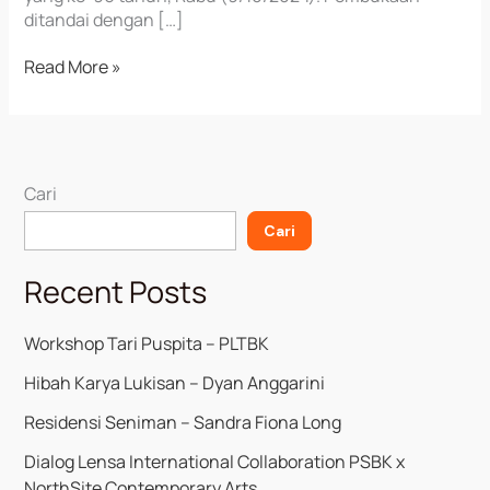
ditandai dengan […]
Read More »
Cari
Cari
Recent Posts
Workshop Tari Puspita – PLTBK
Hibah Karya Lukisan – Dyan Anggarini
Residensi Seniman – Sandra Fiona Long
Dialog Lensa International Collaboration PSBK x
NorthSite Contemporary Arts