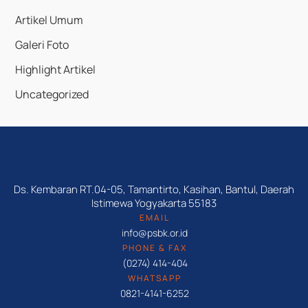
Artikel Umum
Galeri Foto
Highlight Artikel
Uncategorized
Ds. Kembaran RT.04-05, Tamantirto, Kasihan, Bantul, Daerah
Istimewa Yogyakarta 55183
EMAIL
info@psbk.or.id
PHONE & FAX
(0274) 414-404
WHATSAPP
0821-4141-6252